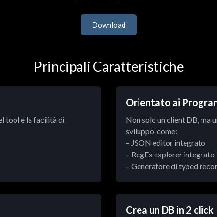
Download
Principali Caratteristiche
Orientato ai Progr
 tool e la facilità di
Non solo un client DB, ma una
sviluppo, come:
– JSON editor integrato
– RegEx explorer integrato
– Generatore di typed reco
Crea un DB in 2 click