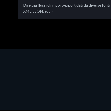
Disegna flussi di import/export dati da diverse font
XML, JSON, ecc.).