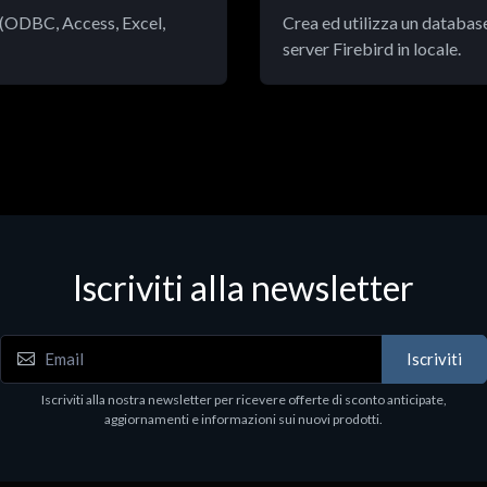
i (ODBC, Access, Excel,
Crea ed utilizza un database
server Firebird in locale.
Iscriviti alla newsletter
Iscriviti
Iscriviti alla nostra newsletter per ricevere offerte di sconto anticipate,
aggiornamenti e informazioni sui nuovi prodotti.