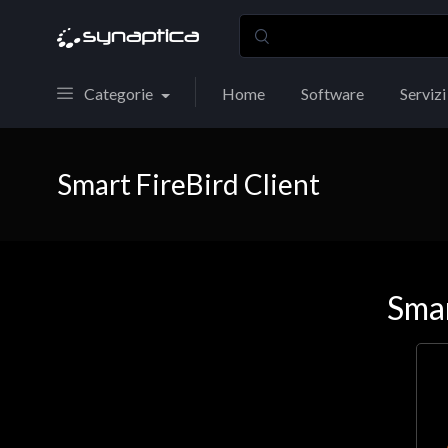
Categorie
Home
Software
Servizi
Smart FireBird Client
Smar