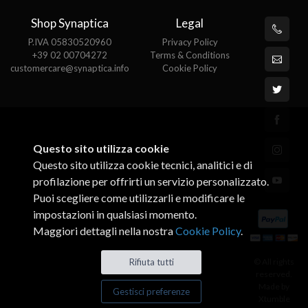
Shop Synaptica
Legal
P.IVA 05830520960
Privacy Policy
+39 02 00704272
Terms & Conditions
customercare@synaptica.info
Cookie Policy
Questo sito utilizza cookie
Questo sito utilizza cookie tecnici, analitici e di
profilazione per offrirti un servizio personalizzato.
Puoi scegliere come utilizzarli e modificare le
impostazioni in qualsiasi momento.
Maggiori dettagli nella nostra
Cookie Policy
.
Rifiuta tutti
© All rights
reserved.
Made by
Gestisci preferenze
Xtumble