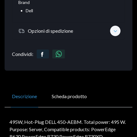
Brand
Dell
Opzioni di spedizione
Condividi:
Descrizione
Scheda prodotto
495W, Hot-Plug DELL 450-AEBM. Total power: 495 W.
Purpose: Server, Compatible products: PowerEdge
R630 PowerEdge R730 PowerEdge R730XD