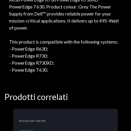
PowerEdge T630. Product colour: Grey The Power
Supply from Dell™ provides reliable power for your
mission-critical applications. It delivers up to 495-Watt
of power.
This product is compatible with the following systems:
- PowerEdge R630;
- PowerEdge R730;
- PowerEdge R730XD;
- PowerEdge T630.
Prodotti correlati
Accessori server