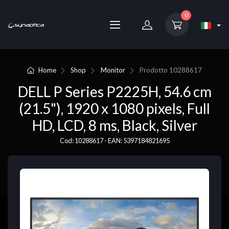
0
Home
Shop
Monitor
Prodotto
10288617
DELL P Series P2225H, 54.6 cm
(21.5"), 1920 x 1080 pixels, Full
HD, LCD, 8 ms, Black, Silver
Cod: 10288617 - EAN: 5397184821695