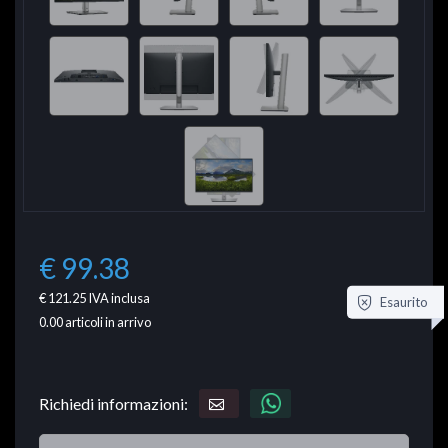
€ 99.38
€ 121.25
IVA inclusa
Esaurito
0.00
articoli in arrivo
Richiedi informazioni: