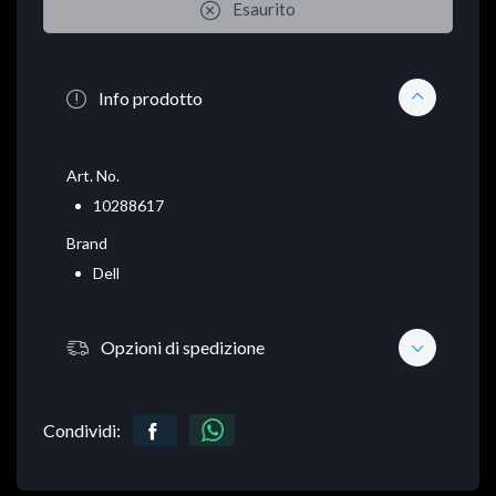
Esaurito
Info prodotto
Art. No.
10288617
Brand
Dell
Opzioni di spedizione
Condividi: