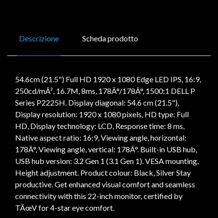
Descrizione
Scheda prodotto
54.6cm (21.5") Full HD 1920 x 1080 Edge LED IPS, 16:9,
250cd/mÂ², 16.7M, 8ms, 178Â°/178Â°, 1500:1 DELL P
Series P2225H. Display diagonal: 54.6 cm (21.5"),
Display resolution: 1920 x 1080 pixels, HD type: Full
HD, Display technology: LCD, Response time: 8 ms,
Native aspect ratio: 16:9, Viewing angle, horizontal:
178Â°, Viewing angle, vertical: 178Â°. Built-in USB hub,
USB hub version: 3.2 Gen 1 (3.1 Gen 1). VESA mounting,
Height adjustment. Product colour: Black, Silver Stay
productive. Get enhanced visual comfort and seamless
connectivity with this 22-inch monitor, certified by
TÃœV for 4-star eye comfort.