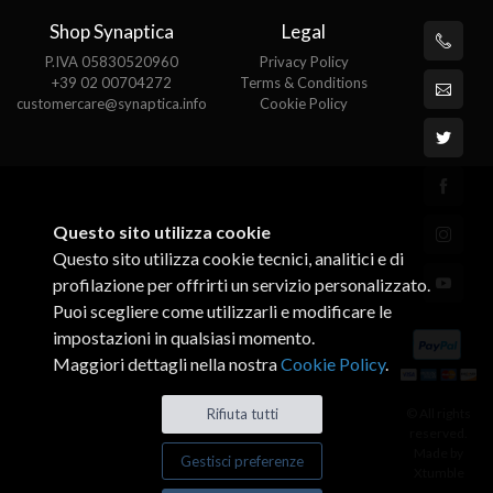
Shop Synaptica
Legal
P.IVA 05830520960
Privacy Policy
+39 02 00704272
Terms & Conditions
customercare@synaptica.info
Cookie Policy
Questo sito utilizza cookie
Questo sito utilizza cookie tecnici, analitici e di
profilazione per offrirti un servizio personalizzato.
Puoi scegliere come utilizzarli e modificare le
impostazioni in qualsiasi momento.
Maggiori dettagli nella nostra
Cookie Policy
.
© All rights
Rifiuta tutti
reserved.
Made by
Gestisci preferenze
Xtumble