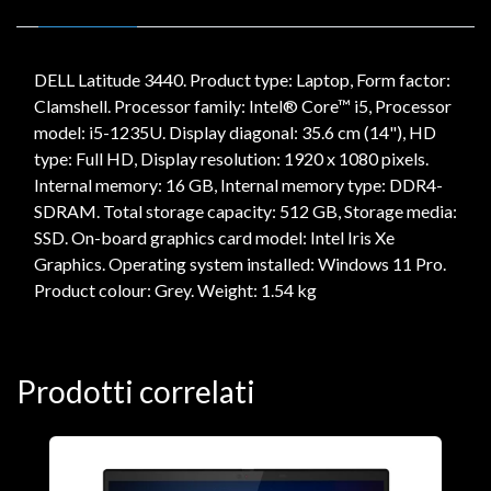
DELL Latitude 3440. Product type: Laptop, Form factor:
Clamshell. Processor family: Intel® Core™ i5, Processor
model: i5-1235U. Display diagonal: 35.6 cm (14"), HD
type: Full HD, Display resolution: 1920 x 1080 pixels.
Internal memory: 16 GB, Internal memory type: DDR4-
SDRAM. Total storage capacity: 512 GB, Storage media:
SSD. On-board graphics card model: Intel Iris Xe
Graphics. Operating system installed: Windows 11 Pro.
Product colour: Grey. Weight: 1.54 kg
Prodotti correlati