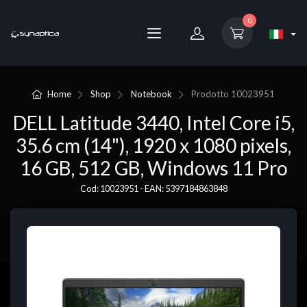
0
Home
Shop
Notebook
Prodotto
10023951
DELL Latitude 3440, Intel Core i5,
35.6 cm (14"), 1920 x 1080 pixels,
16 GB, 512 GB, Windows 11 Pro
Cod: 10023951 - EAN: 5397184863848