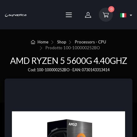
0
Home
Shop
Processors - CPU
Prodotto
100-100000252BO
AMD RYZEN 5 5600G 4.40GHZ
Cod: 100-100000252BO - EAN: 0730143313414