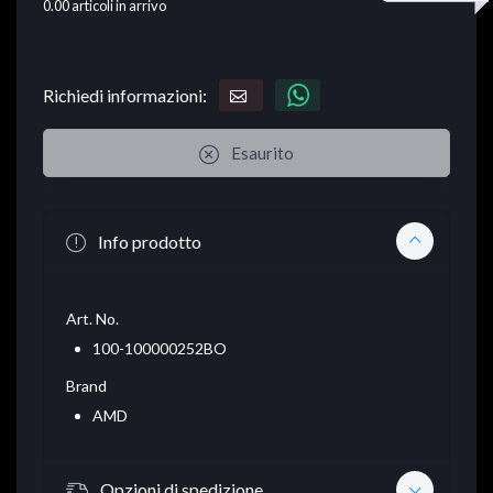
0.00
articoli in arrivo
Richiedi informazioni:
Esaurito
Info prodotto
Art. No.
100-100000252BO
Brand
AMD
Opzioni di spedizione