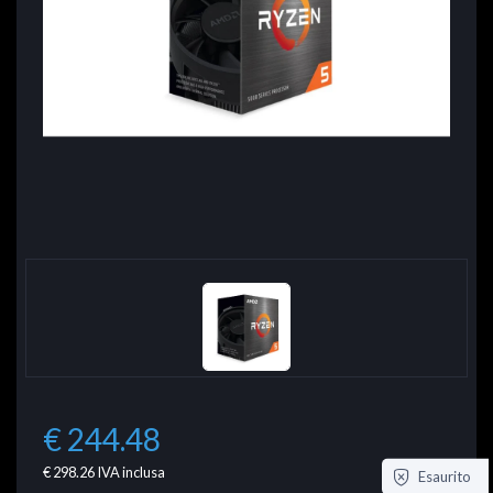
€ 244.48
€ 298.26
IVA inclusa
Esaurito