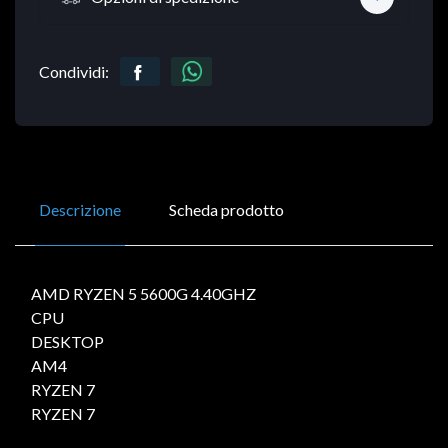
Condividi:
Descrizione
Scheda prodotto
AMD RYZEN 5 5600G 4.40GHZ
CPU
DESKTOP
AM4
RYZEN 7
RYZEN 7