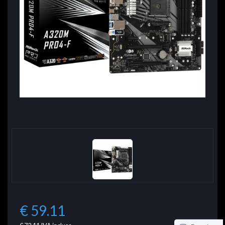
€ 59.11