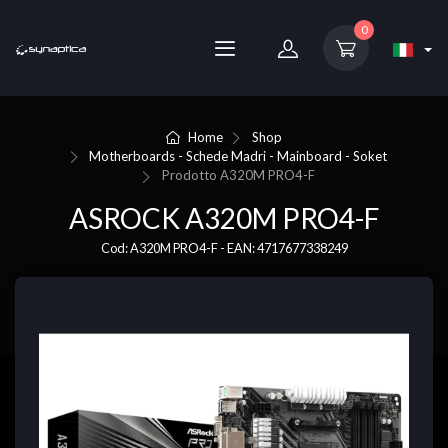
0
Home
Shop
Motherboards - Schede Madri - Mainboard - Soket
Prodotto
A320M PRO4-F
ASROCK A320M PRO4-F
Cod: A320M PRO4-F - EAN: 4717677338249