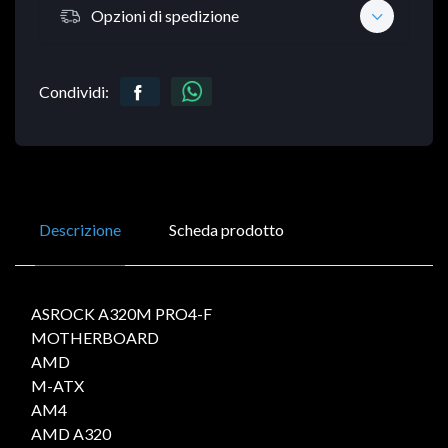
Opzioni di spedizione
Condividi:
Descrizione
Scheda prodotto
ASROCK A320M PRO4-F
MOTHERBOARD
AMD
M-ATX
AM4
AMD A320