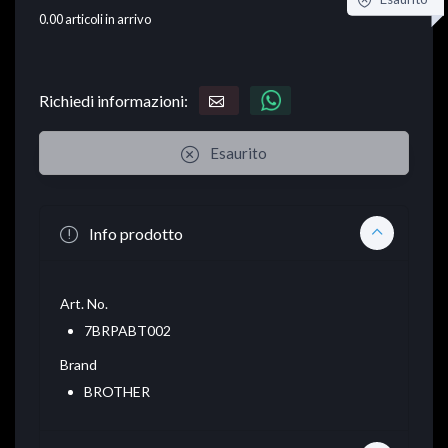
0.00
articoli in arrivo
Richiedi informazioni:
Esaurito
Info prodotto
Art. No.
7BRPABT002
Brand
BROTHER