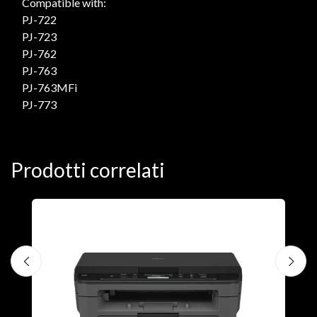
Compatible with:
PJ-722
PJ-723
PJ-762
PJ-763
PJ-763MFi
PJ-773
Prodotti correlati