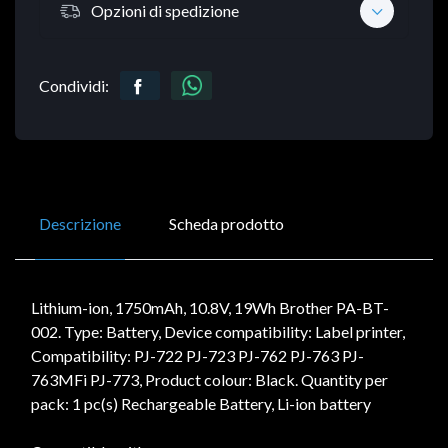
Opzioni di spedizione
Condividi:
Descrizione
Scheda prodotto
Lithium-ion, 1750mAh, 10.8V, 19Wh Brother PA-BT-
002. Type: Battery, Device compatibility: Label printer,
Compatibility: PJ-722 PJ-723 PJ-762 PJ-763 PJ-
763MFi PJ-773, Product colour: Black. Quantity per
pack: 1 pc(s) Rechargeable Battery, Li-ion battery