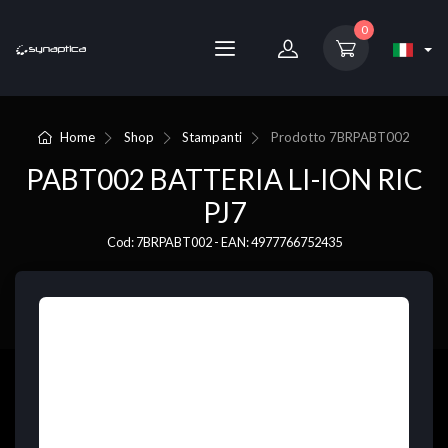
0
Home
Shop
Stampanti
Prodotto
7BRPABT002
PABT002 BATTERIA LI-ION RIC
PJ7
Cod: 7BRPABT002 - EAN: 4977766752435