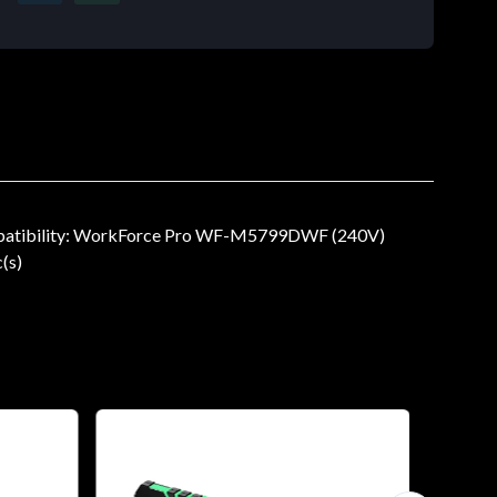
 Compatibility: WorkForce Pro WF-M5799DWF (240V)
(s)