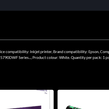
ce compatibility: Inkjet printer, Brand compatibility: Epson,
F Series..., Product colour: White. Quantity per pack: 1 pc