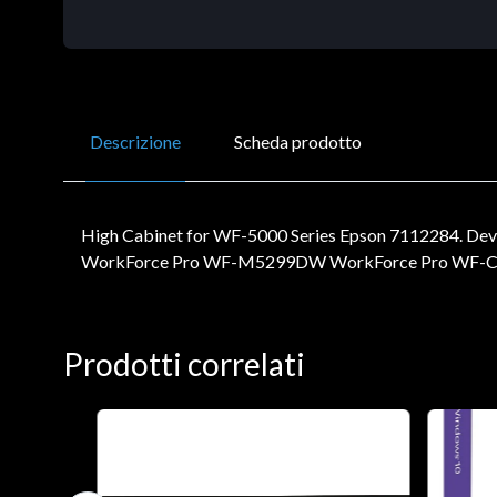
Descrizione
Scheda prodotto
High Cabinet for WF-5000 Series Epson 7112284. Devi
WorkForce Pro WF-M5299DW WorkForce Pro WF-C5790DW
Prodotti correlati