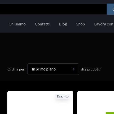
Chi siamo
Contatti
Blog
Shop
Lavora con 
di
2
prodotti
Ordina per:
Esaurito