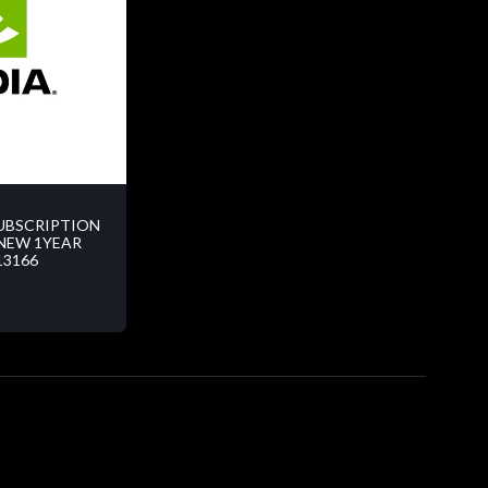
UBSCRIPTION
ENEW 1YEAR
13166