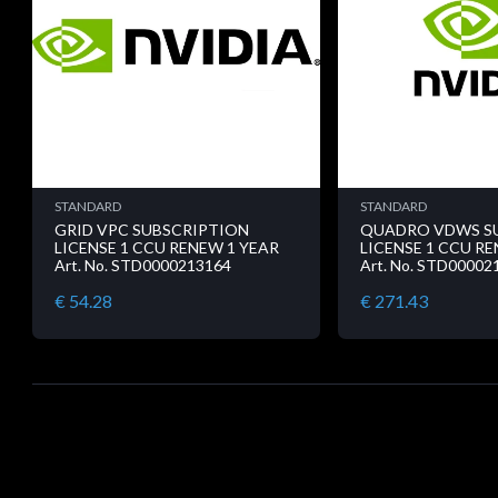
STANDARD
STANDARD
GRID VPC SUBSCRIPTION
QUADRO VDWS S
LICENSE 1 CCU RENEW 1 YEAR
LICENSE 1 CCU R
Art. No. STD0000213164
Art. No. STD00002
€ 54.28
€ 271.43