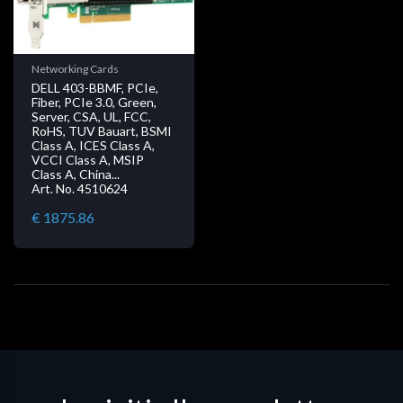
Networking Cards
DELL 403-BBMF, PCIe,
Fiber, PCIe 3.0, Green,
Server, CSA, UL, FCC,
RoHS, TUV Bauart, BSMI
Class A, ICES Class A,
VCCI Class A, MSIP
Class A, China...
Art. No. 4510624
€ 1875.86